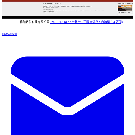
菲舶數位科技有限公司
070-1012-6666
台北市中正區衡陽路51號8樓之3(西側)
隱私權政策