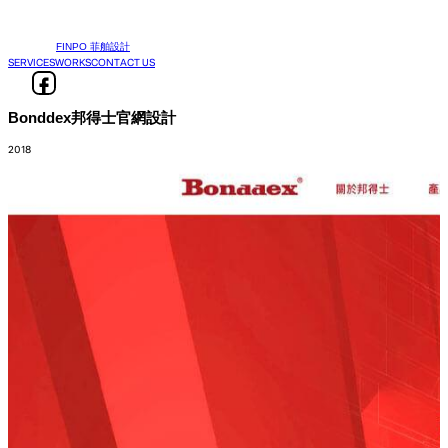
FINPO 菲舶設計
SERVICES
WORKS
CONTACT US
Bonddex邦得士官網設計
2018