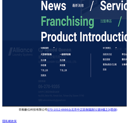
菲舶數位科技有限公司
070-1012-6666
台北市中正區衡陽路51號8樓之3(西側)
隱私權政策