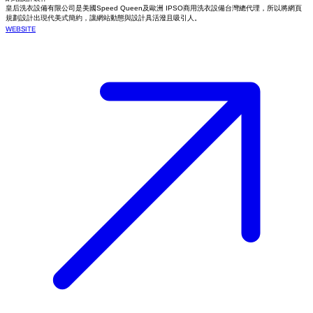
皇后洗衣設備有限公司是美國Speed Queen及歐洲 IPSO商用洗衣設備台灣總代理，所以將網頁
規劃設計出現代美式簡約，讓網站動態與設計具活潑且吸引人。
WEBSITE