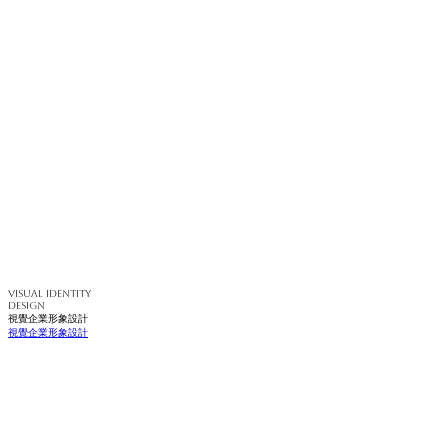
VISUAL IDENTITY
DESIGN
視覺企業形象設計
視覺企業形象設計