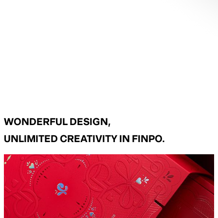
WONDERFUL DESIGN,
UNLIMITED CREATIVITY IN FINPO.