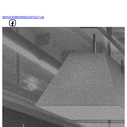
SERVICES
WORKS
CONTACT US