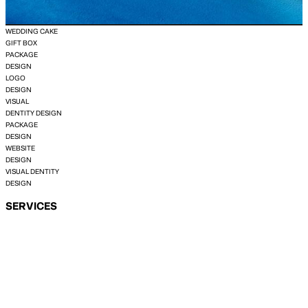
WEDDING CAKE
GIFT BOX
PACKAGE
DESIGN
LOGO
DESIGN
VISUAL
DENTITY DESIGN
PACKAGE
DESIGN
WEBSITE
DESIGN
VISUAL DENTITY
DESIGN
SERVICES