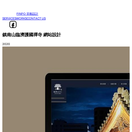
FINPO 菲舶設計
SERVICES
WORKS
CONTACT US
鎮南山臨濟護國禪寺 網站設計
2020