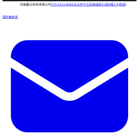
菲舶數位科技有限公司
070-1012-6666
台北市中正區衡陽路51號8樓之3(西側)
隱私權政策