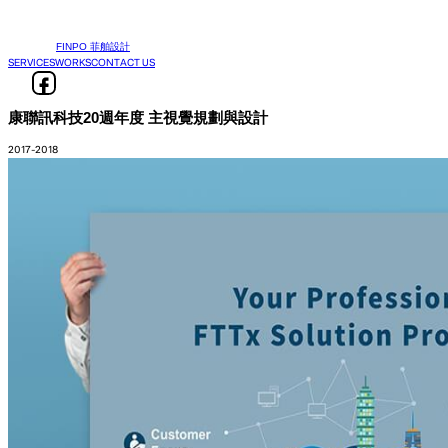
FINPO 菲舶設計
SERVICES
WORKS
CONTACT US
康聯訊科技20週年度 主視覺規劃與設計
2017-2018