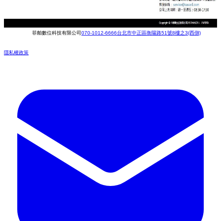
菲舶數位科技有限公司
070-1012-6666
台北市中正區衡陽路51號8樓之3(西側)
隱私權政策