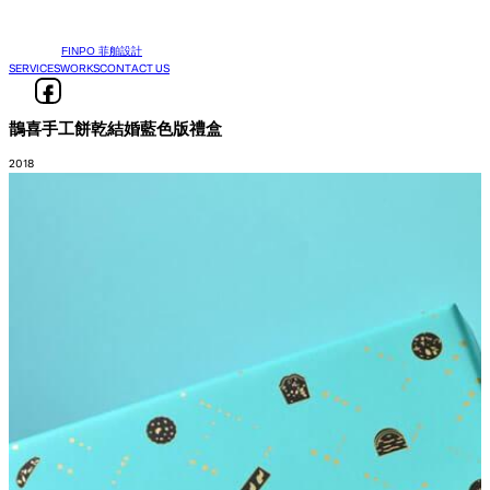
FINPO 菲舶設計
SERVICES
WORKS
CONTACT US
鵲喜手工餅乾結婚藍色版禮盒
2018