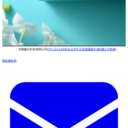
菲舶數位科技有限公司
070-1012-6666
台北市中正區衡陽路51號8樓之3(西側)
隱私權政策