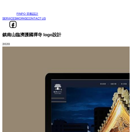
FINPO 菲舶設計
SERVICES
WORKS
CONTACT US
鎮南山臨濟護國禪寺 logo設計
2020