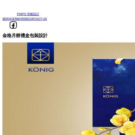
FINPO 菲舶設計
SERVICES
WORKS
CONTACT US
金格月餅禮盒包裝設計