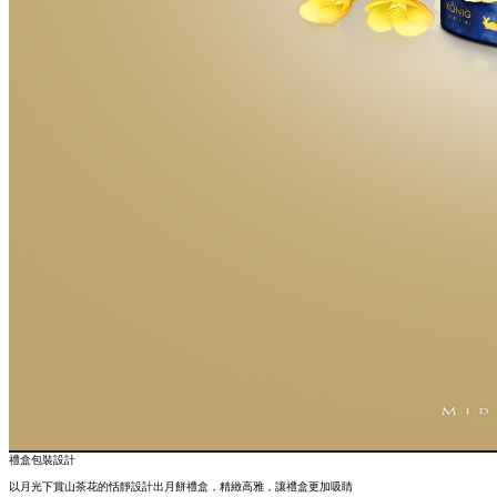
禮盒包裝設計
以月光下賞山茶花的恬靜設計出月餅禮盒，精緻高雅，讓禮盒更加吸睛