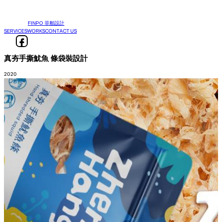
FINPO 菲舶設計
SERVICES
WORKS
CONTACT US
真夯手撕魷魚 條袋裝設計
2020