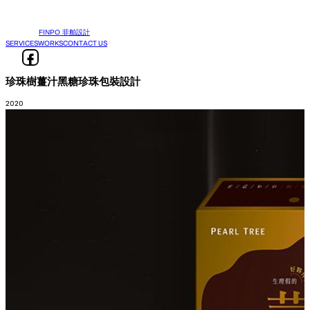
FINPO 菲舶設計
SERVICES
WORKS
CONTACT US
珍珠樹薑汁黑糖珍珠包裝設計
2020