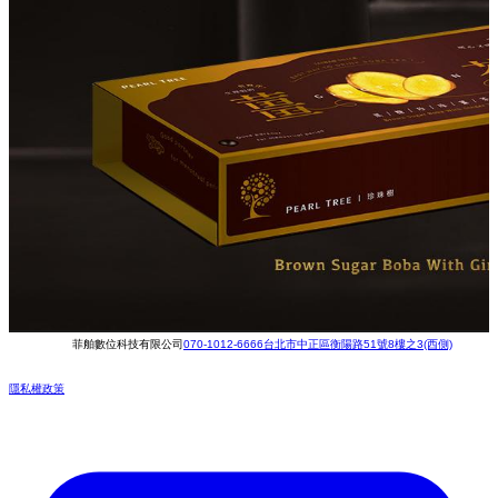
菲舶數位科技有限公司
070-1012-6666
台北市中正區衡陽路51號8樓之3(西側)
隱私權政策