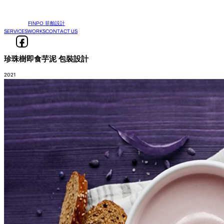
FINPO 菲舶設計
SERVICES
WORKS
CONTACT US
珍珠樹即食芋泥 包裝設計
2021