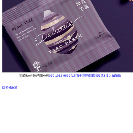
菲舶數位科技有限公司
070-1012-6666
台北市中正區衡陽路51號8樓之3(西側)
隱私權政策