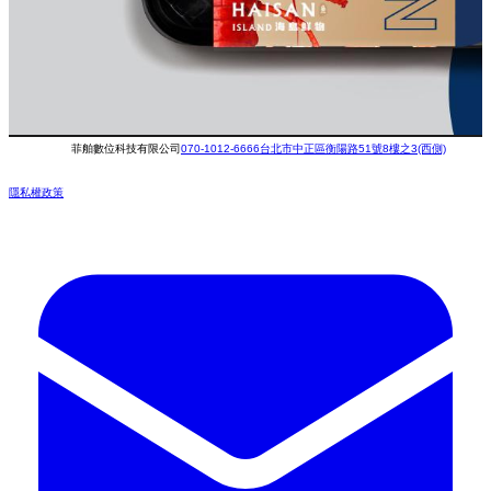
菲舶數位科技有限公司
070-1012-6666
台北市中正區衡陽路51號8樓之3(西側)
隱私權政策