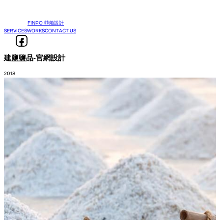
FINPO 菲舶設計
SERVICES
WORKS
CONTACT US
建鹽鹽品-官網設計
2018