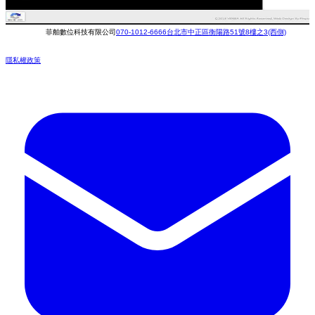
菲舶數位科技有限公司
070-1012-6666
台北市中正區衡陽路51號8樓之3(西側)
隱私權政策