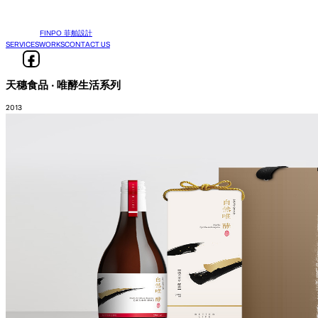
FINPO 菲舶設計
SERVICES
WORKS
CONTACT US
天穗食品 ‧ 唯酵生活系列
2013