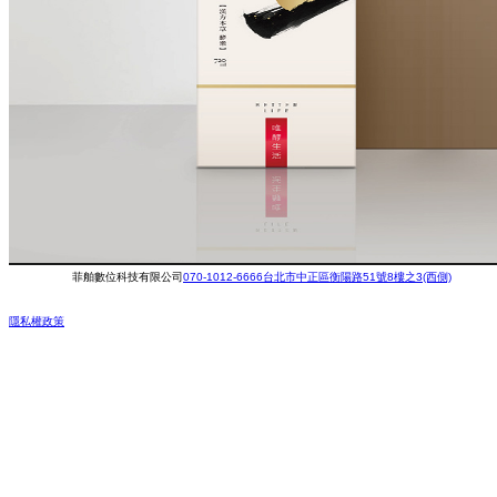
菲舶數位科技有限公司
070-1012-6666
台北市中正區衡陽路51號8樓之3(西側)
隱私權政策