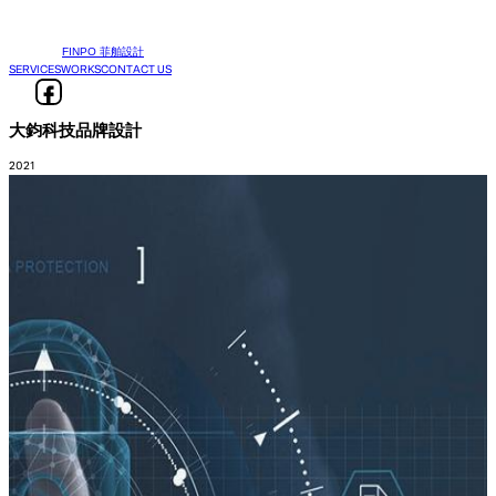
FINPO 菲舶設計
SERVICES
WORKS
CONTACT US
大鈞科技品牌設計
2021