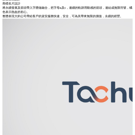
商標名片設計
將永續發展及箭頭帶入字體做融合，把字母a及c，連續的軌跡用動感的箭頭，連結成無限符號，橘
色表示熱血的初心。
整體表現大鈞公司帶給客戶的資安服務快速，安全，可為其帶來無限的價值，永續的經營。