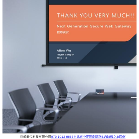
菲舶數位科技有限公司
070-1012-6666
台北市中正區衡陽路51號8樓之3(西側)