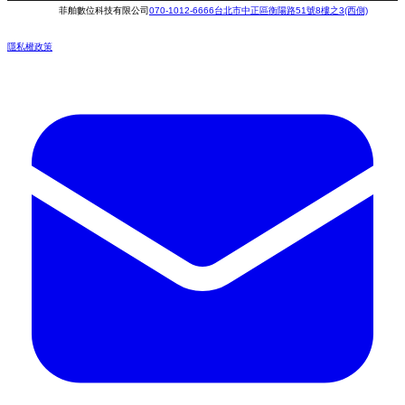
菲舶數位科技有限公司
070-1012-6666
台北市中正區衡陽路51號8樓之3(西側)
隱私權政策