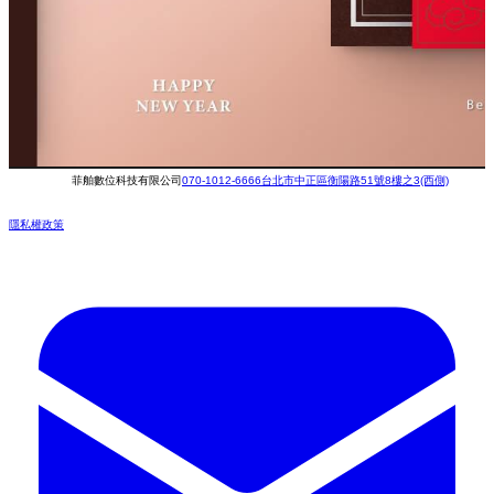
菲舶數位科技有限公司
070-1012-6666
台北市中正區衡陽路51號8樓之3(西側)
隱私權政策