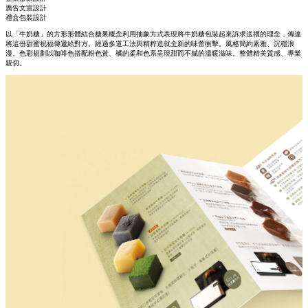
廣告文宣設計
禮盒包裝設計
以「牛奶糖」的方形形體結合糖果概念利用抽象方式表現將牛奶糖包裝起來訴求送禮的理念，傳達
將這份甜蜜祝福傳遞給對方。經過多道工法與精粹造就全新的味蕾衝擊。風格簡約素雅、沉穩浪
漫。色彩規劃以咖啡色搭配粉色黃、橘的柔和色系呈現甜而不膩的溫暖滋味。整體精美質感、專業
親切。