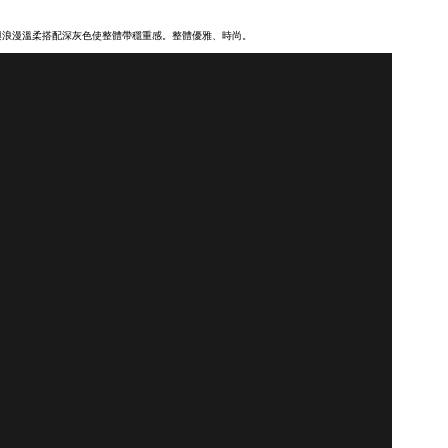
與浪漫溫柔搭配深灰色使整體帶穩重感。整體優雅、時尚。