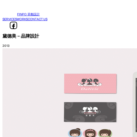
FINPO 菲舶設計
SERVICES
WORKS
CONTACT US
黛德美－品牌設計
2013