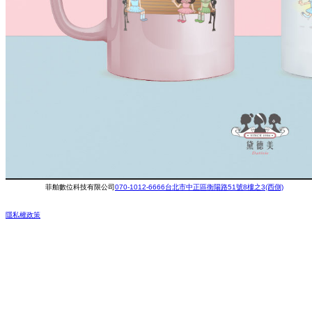
菲舶數位科技有限公司
070-1012-6666
台北市中正區衡陽路51號8樓之3(西側)
隱私權政策