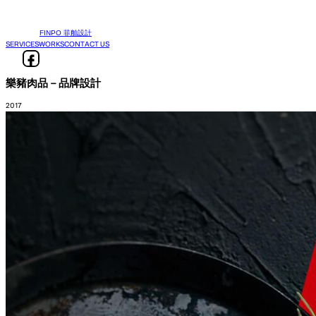
FINPO 菲舶設計
SERVICES
WORKS
CONTACT US
樂豬肉品－品牌設計
2017